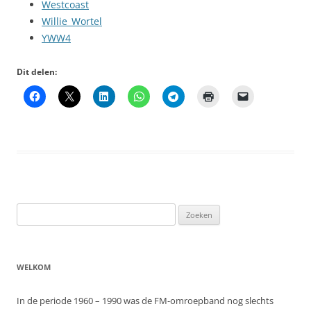
Westcoast
Willie_Wortel
YWW4
Dit delen:
Zoeken
naar:
WELKOM
In de periode 1960 – 1990 was de FM-omroepband nog slechts