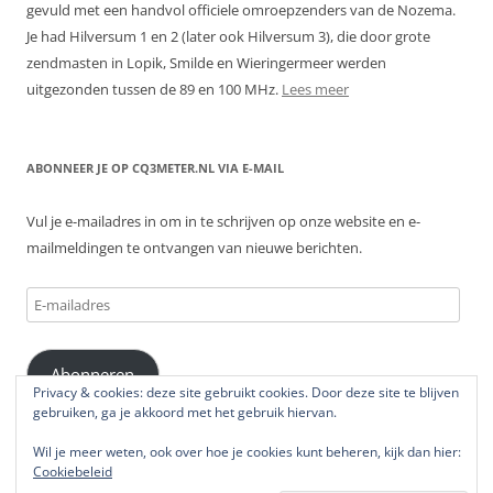
gevuld met een handvol officiele omroepzenders van de Nozema.
Je had Hilversum 1 en 2 (later ook Hilversum 3), die door grote
zendmasten in Lopik, Smilde en Wieringermeer werden
uitgezonden tussen de 89 en 100 MHz.
Lees meer
ABONNEER JE OP CQ3METER.NL VIA E-MAIL
Vul je e-mailadres in om in te schrijven op onze website en e-
mailmeldingen te ontvangen van nieuwe berichten.
E-
mailadres
Abonneren
Privacy & cookies: deze site gebruikt cookies. Door deze site te blijven
gebruiken, ga je akkoord met het gebruik hiervan.
Wil je meer weten, ook over hoe je cookies kunt beheren, kijk dan hier:
Cookiebeleid