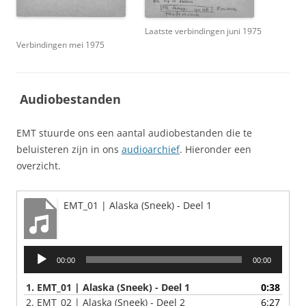
Laatste verbindingen juni 1975
Verbindingen mei 1975
Audiobestanden
EMT stuurde ons een aantal audiobestanden die te
beluisteren zijn in ons
audioarchief
. Hieronder een
overzicht.
EMT_01 | Alaska (Sneek) - Deel 1
Audiospeler
00:00
00:00
1.
EMT_01 | Alaska (Sneek) - Deel 1
0:38
2.
EMT_02 | Alaska (Sneek) - Deel 2
6:27