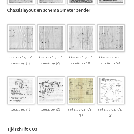
Chassislayout en schema 3meter zender
Chassis layout
Chassis layout
Chassis layout
Chassis layout
eindtrap (1)
eindtrap (2)
eindtrap (3)
eindtrap (4)
Eindtrap (1)
Eindtrap (2)
FM stuurzender
FM stuurzender
(1)
(2)
Tijdschrift CQ3