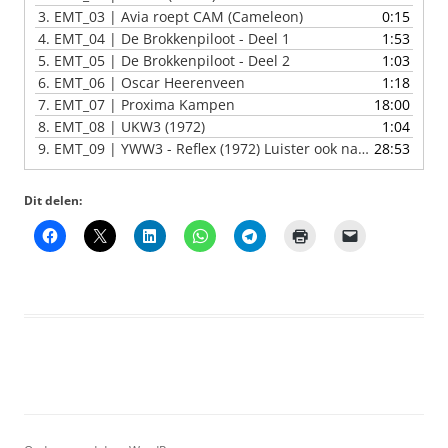
3.
EMT_03 | Avia roept CAM (Cameleon)
0:15
4.
EMT_04 | De Brokkenpiloot - Deel 1
1:53
5.
EMT_05 | De Brokkenpiloot - Deel 2
1:03
6.
EMT_06 | Oscar Heerenveen
1:18
7.
EMT_07 | Proxima Kampen
18:00
8.
EMT_08 | UKW3 (1972)
1:04
9.
EMT_09 | YWW3 - Reflex (1972) Luister ook naar [16-05-01,17-01-01,17-02-01]
28:53
Dit delen: