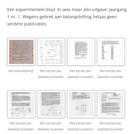
Een experimenteel blad. Er was maar één uitgave: Jaargang
1 nr. 1. Wegens gebrek aan belangstelling helaas geen
verdere publicaties.
Introductiebrief
Het eerste (en
Het eerste (en
Het eerste (en
laatste) nummer
laatste) nummer
laatste) nummer
Het eerste (en
Het eerste (en
Het eerste (en
Het eerste (en
laatste) nummer
laatste) nummer
laatste) nummer
laatste) nummer