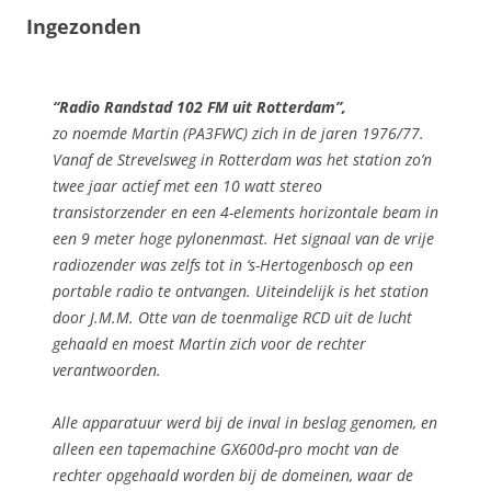
Ingezonden
“Radio Randstad 102 FM uit Rotterdam”,
zo noemde Martin (PA3FWC) zich in de jaren 1976/77.
Vanaf de Strevelsweg in Rotterdam was het station zo’n
twee jaar actief met een 10 watt stereo
transistorzender en een 4-elements horizontale beam in
een 9 meter hoge pylonenmast. Het signaal van de vrije
radiozender was zelfs tot in ‘s-Hertogenbosch op een
portable radio te ontvangen. Uiteindelijk is het station
door J.M.M. Otte van de toenmalige RCD uit de lucht
gehaald en moest Martin zich voor de rechter
verantwoorden.
Alle apparatuur werd bij de inval in beslag genomen, en
alleen een tapemachine GX600d-pro mocht van de
rechter opgehaald worden bij de domeinen, waar de