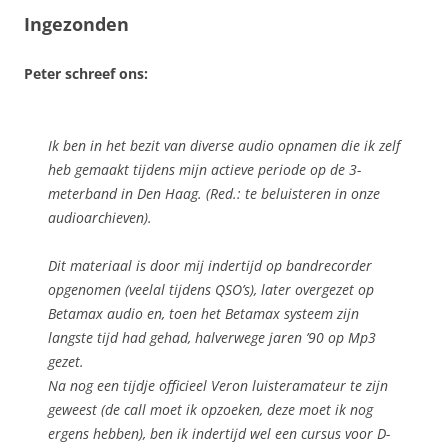
Ingezonden
Peter schreef ons:
Ik ben in het bezit van diverse audio opnamen die ik zelf
heb gemaakt tijdens mijn actieve periode op de 3-
meterband in Den Haag. (Red.: te beluisteren in onze
audioarchieven).
Dit materiaal is door mij indertijd op bandrecorder
opgenomen (veelal tijdens QSO’s), later overgezet op
Betamax audio en, toen het Betamax systeem zijn
langste tijd had gehad, halverwege jaren ’90 op Mp3
gezet.
Na nog een tijdje officieel Veron luisteramateur te zijn
geweest (de call moet ik opzoeken, deze moet ik nog
ergens hebben), ben ik indertijd wel een cursus voor D-