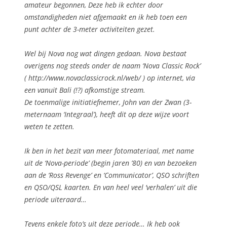
amateur begonnen, Deze heb ik echter door
omstandigheden niet afgemaakt en ik heb toen een
punt achter de 3-meter activiteiten gezet.
Wel bij Nova nog wat dingen gedaan. Nova bestaat
overigens nog steeds onder de naam ‘Nova Classic Rock’
( http://www.novaclassicrock.nl/web/ ) op internet, via
een vanuit Bali (!?) afkomstige stream.
De toenmalige initiatiefnemer, John van der Zwan (3-
meternaam ‘Integraal’), heeft dit op deze wijze voort
weten te zetten.
Ik ben in het bezit van meer fotomateriaal, met name
uit de ‘Nova-periode’ (begin jaren ’80) en van bezoeken
aan de ‘Ross Revenge’ en ‘Communicator’, QSO schriften
en QSO/QSL kaarten. En van heel veel ‘verhalen’ uit die
periode uiteraard…
Tevens enkele foto’s uit deze periode… Ik heb ook