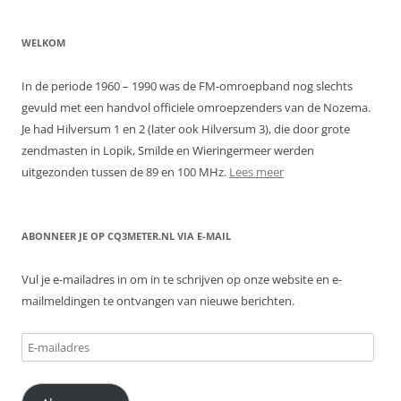
WELKOM
In de periode 1960 – 1990 was de FM-omroepband nog slechts
gevuld met een handvol officiele omroepzenders van de Nozema.
Je had Hilversum 1 en 2 (later ook Hilversum 3), die door grote
zendmasten in Lopik, Smilde en Wieringermeer werden
uitgezonden tussen de 89 en 100 MHz.
Lees meer
ABONNEER JE OP CQ3METER.NL VIA E-MAIL
Vul je e-mailadres in om in te schrijven op onze website en e-
mailmeldingen te ontvangen van nieuwe berichten.
E-
mailadres