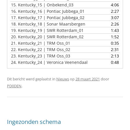
15.
Kentucky_15 | Onbekend_03
4:06
16.
Kentucky_16 | Pontiac Jubbega_01
2:27
17.
Kentucky_17 | Pontiac Jubbega_02
3:07
18.
Kentucky_18 | Sonar Maarsbergen
2:26
19.
Kentucky_19 | SWR Rotterdam_01
1:43
20.
Kentucky_20 | SWR Rotterdam_02
1:52
21.
Kentucky_21 | TRM Oss_01
0:35
22.
Kentucky_22 | TRM Oss_02
2:31
23.
Kentucky_23 | TRM Oss_03
2:13
24.
Kentucky_24 | Veronica Veenendaal
0:48
Dit bericht werd geplaatst in
Nieuws
op
28 maart 2021
door
PD0DEN
.
Ingezonden schema