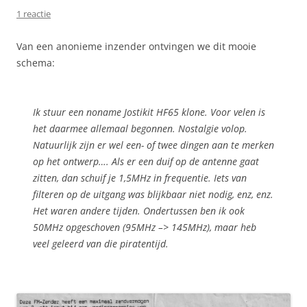
1 reactie
Van een anonieme inzender ontvingen we dit mooie
schema:
Ik stuur een noname Jostikit HF65 klone. Voor velen is
het daarmee allemaal begonnen. Nostalgie volop.
Natuurlijk zijn er wel een- of twee dingen aan te merken
op het ontwerp…. Als er een duif op de antenne gaat
zitten, dan schuif je 1,5MHz in frequentie. Iets van
filteren op de uitgang was blijkbaar niet nodig, enz, enz.
Het waren andere tijden. Ondertussen ben ik ook
50MHz opgeschoven (95MHz –> 145MHz), maar heb
veel geleerd van die piratentijd.