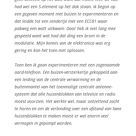
had wel een 5-element op het dak staan. Ik begon op
een gegeven moment met buizen te experimenteren en
dat leidde tot een zendertje met een ECC81 waar
pakweg een watt uitkwam. Daar heb ik niet lang mee
gespeeld want wat had dat ding een brom in de
modulatie. Mijn kennis van de elektronica was erg
gering en kon het toen niet oplossen.
Toen ben ik gaan experimenteren met een zogenaamde
aard-telefoon. Een buizen-versterkertje gekoppeld aan
een leiding van de centrale verwarming en de
buitenmantel van het toenmalige centrale antenne-
systeem dat alle huizenblokken van televisie en radio
moest voorzien. Het werkte wel, maar ontzettend zacht
te horen en om de verbinding over een afstand van twee
huizenblokken te maken moest er wel enorm veel
vermogen in gepompt worden.