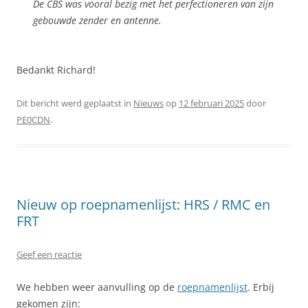
De CBS was vooral bezig met het perfectioneren van zijn
gebouwde zender en antenne.
Bedankt Richard!
Dit bericht werd geplaatst in
Nieuws
op
12 februari 2025
door
PE0CDN
.
Nieuw op roepnamenlijst: HRS / RMC en
FRT
Geef een reactie
We hebben weer aanvulling op de
roepnamenlijst
. Erbij
gekomen zijn: