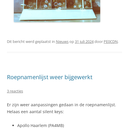
Dit bericht werd geplaatst in
Nieuws
op
31 juli 2024
door
PE0CDN
.
Roepnamenlijst weer bijgewerkt
3 reacties
Er zijn weer aanpassingen gedaan in de roepnamenlijst.
Helaas een aantal silent keys:
Apollo Haarlem (PA4MB)