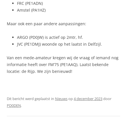
FRC (PE1ADN)
Amstel (PA1HZ)
Maar ook een paar andere aanpassingen:
ARGO (PD0JW) is actief op 2mtr, hf.
JVC (PE1DMJ) woonde op het laatst in Delfzijl.
Van een mede-amateur kregen wij de vraag of iemand nog
informatie heeft over FM’75 (PE1AAQ). Laatst bekende
locatie: de Rijp. We zijn benieuwd!
Dit bericht werd geplaatst in
Nieuws
op
4 december 2023
door
PD0DEN
.