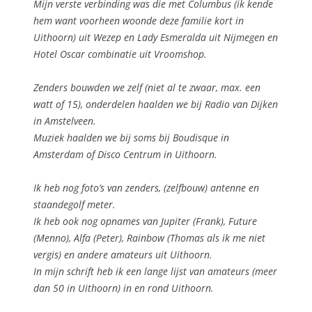
Mijn verste verbinding was die met Columbus (ik kende
hem want voorheen woonde deze familie kort in
Uithoorn) uit Wezep en Lady Esmeralda uit Nijmegen en
Hotel Oscar combinatie uit Vroomshop.
Zenders bouwden we zelf (niet al te zwaar, max. een
watt of 15), onderdelen haalden we bij Radio van Dijken
in Amstelveen.
Muziek haalden we bij soms bij Boudisque in
Amsterdam of Disco Centrum in Uithoorn.
Ik heb nog foto’s van zenders, (zelfbouw) antenne en
staandegolf meter.
Ik heb ook nog opnames van Jupiter (Frank), Future
(Menno), Alfa (Peter), Rainbow (Thomas als ik me niet
vergis) en andere amateurs uit Uithoorn.
In mijn schrift heb ik een lange lijst van amateurs (meer
dan 50 in Uithoorn) in en rond Uithoorn.