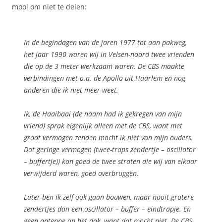
mooi om niet te delen:
In de begindagen van de jaren 1977 tot aan pakweg,
het jaar 1990 waren wij in Velsen-noord twee vrienden
die op de 3 meter werkzaam waren. De CBS maakte
verbindingen met o.a. de Apollo uit Haarlem en nog
anderen die ik niet meer weet.
Ik, de Haaibaai (de naam had ik gekregen van mijn
vriend) sprak eigenlijk alleen met de CBS, want met
groot vermogen zenden mocht ik niet van mijn ouders.
Dat geringe vermogen (twee-traps zendertje – oscillator
– buffertje)) kon goed de twee straten die wij van elkaar
verwijderd waren, goed overbruggen.
Later ben ik zelf ook gaan bouwen, maar nooit grotere
zendertjes dan een oscillator – buffer – eindtrapje. En
geen antenne op het dak, want dat mocht niet. De CBS