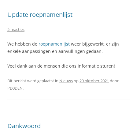
Update roepnamenlijst
5 reacties
We hebben de
roepnamenlijst
weer bijgewerkt, er zijn
enkele aanpassingen en aanvullingen gedaan.
Veel dank aan de mensen die ons informatie sturen!
Dit bericht werd geplaatst in
Nieuws
op
29 oktober 2021
door
PD0DEN
.
Dankwoord