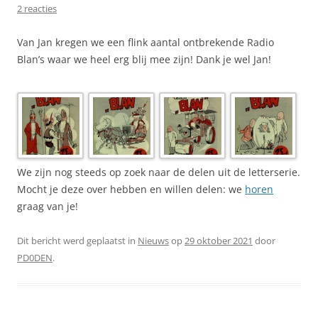
2 reacties
Van Jan kregen we een flink aantal ontbrekende Radio
Blan’s waar we heel erg blij mee zijn! Dank je wel Jan!
We zijn nog steeds op zoek naar de delen uit de letterserie.
Mocht je deze over hebben en willen delen: we
horen
graag van je!
Dit bericht werd geplaatst in
Nieuws
op
29 oktober 2021
door
PD0DEN
.