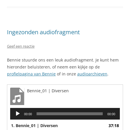
Ingezonden audiofragment
Geef een reactie
Bennie stuurde ons een leuk audiofragment. Je kunt hem
hieronder beluisteren, of neem een kijkje op de
profielpagina van Bennie
of in onze
audioarchieven
.
Bennie_01 | Diversen
Audiospeler
00:00
00:00
1.
Bennie_01 | Diversen
37:18