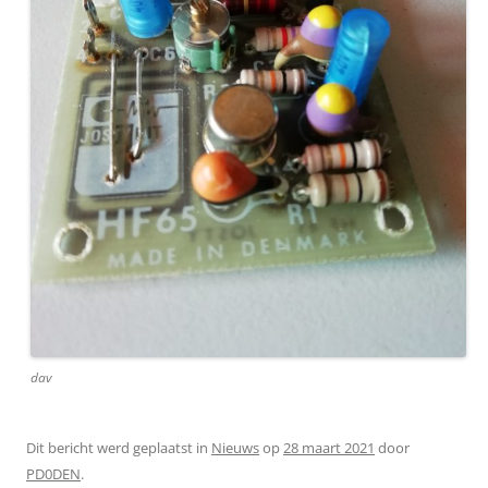
dav
Dit bericht werd geplaatst in
Nieuws
op
28 maart 2021
door
PD0DEN
.