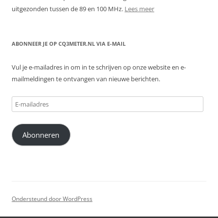
uitgezonden tussen de 89 en 100 MHz.
Lees meer
ABONNEER JE OP CQ3METER.NL VIA E-MAIL
Vul je e-mailadres in om in te schrijven op onze website en e-
mailmeldingen te ontvangen van nieuwe berichten.
E-
mailadres
Abonneren
Ondersteund door WordPress