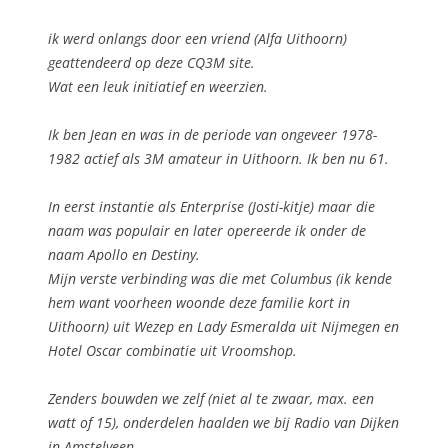
ik werd onlangs door een vriend (Alfa Uithoorn)
geattendeerd op deze CQ3M site.
Wat een leuk initiatief en weerzien.
Ik ben Jean en was in de periode van ongeveer 1978-
1982 actief als 3M amateur in Uithoorn. Ik ben nu 61.
In eerst instantie als Enterprise (Josti-kitje) maar die
naam was populair en later opereerde ik onder de
naam Apollo en Destiny.
Mijn verste verbinding was die met Columbus (ik kende
hem want voorheen woonde deze familie kort in
Uithoorn) uit Wezep en Lady Esmeralda uit Nijmegen en
Hotel Oscar combinatie uit Vroomshop.
Zenders bouwden we zelf (niet al te zwaar, max. een
watt of 15), onderdelen haalden we bij Radio van Dijken
in Amstelveen.