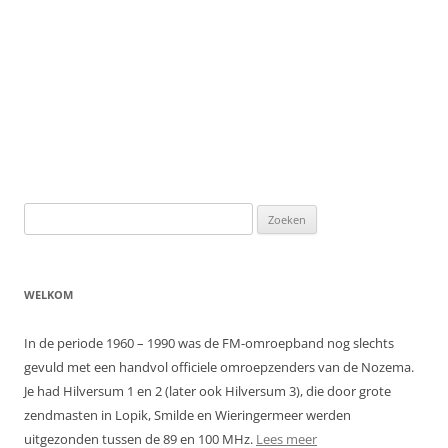
Zoeken
naar:
WELKOM
In de periode 1960 – 1990 was de FM-omroepband nog slechts
gevuld met een handvol officiele omroepzenders van de Nozema.
Je had Hilversum 1 en 2 (later ook Hilversum 3), die door grote
zendmasten in Lopik, Smilde en Wieringermeer werden
uitgezonden tussen de 89 en 100 MHz.
Lees meer