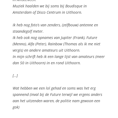
Muziek haalden we bij soms bij Boudisque in
Amsterdam of Disco Centrum in Uithoorn.
Ik heb nog foto’s van zenders, (zelfbouw) antenne en
staandegolf meter.
Ik heb ook nog opnames van Jupiter (Frank), Future
(Menno), Alfa (Peter), Rainbow (Thomas als ik me niet
vergis) en andere amateurs uit Uithoorn.
In mijn schrift heb ik een lange lijst van amateurs (meer
dan 50 in Uithoorn) in en rond Uithoorn.
[…]
Wat hebben we een lol gehad en soms was het erg
spannend (inval bij de Future terwijl we ergens anders
aan het uitzenden waren, de politie nam gewoon een
gok)