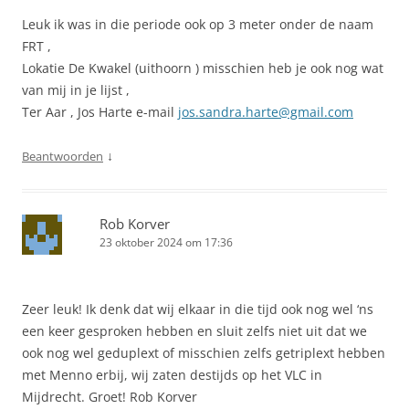
Leuk ik was in die periode ook op 3 meter onder de naam
FRT ,
Lokatie De Kwakel (uithoorn ) misschien heb je ook nog wat
van mij in je lijst ,
Ter Aar , Jos Harte e-mail
jos.sandra.harte@gmail.com
↓
Beantwoorden
Rob Korver
23 oktober 2024 om 17:36
Zeer leuk! Ik denk dat wij elkaar in die tijd ook nog wel ‘ns
een keer gesproken hebben en sluit zelfs niet uit dat we
ook nog wel geduplext of misschien zelfs getriplext hebben
met Menno erbij, wij zaten destijds op het VLC in
Mijdrecht. Groet! Rob Korver