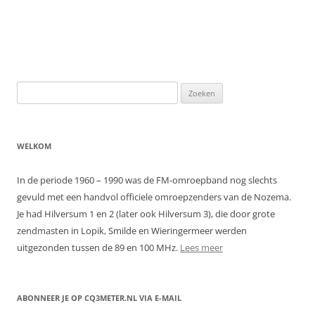
Zoeken
naar:
WELKOM
In de periode 1960 – 1990 was de FM-omroepband nog slechts
gevuld met een handvol officiele omroepzenders van de Nozema.
Je had Hilversum 1 en 2 (later ook Hilversum 3), die door grote
zendmasten in Lopik, Smilde en Wieringermeer werden
uitgezonden tussen de 89 en 100 MHz.
Lees meer
ABONNEER JE OP CQ3METER.NL VIA E-MAIL