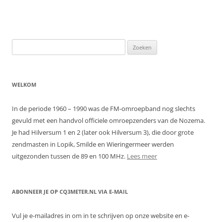
Zoeken
naar:
WELKOM
In de periode 1960 – 1990 was de FM-omroepband nog slechts
gevuld met een handvol officiele omroepzenders van de Nozema.
Je had Hilversum 1 en 2 (later ook Hilversum 3), die door grote
zendmasten in Lopik, Smilde en Wieringermeer werden
uitgezonden tussen de 89 en 100 MHz.
Lees meer
ABONNEER JE OP CQ3METER.NL VIA E-MAIL
Vul je e-mailadres in om in te schrijven op onze website en e-