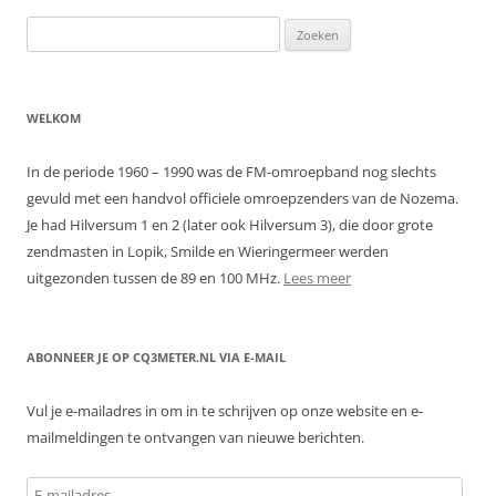
Zoeken
naar:
WELKOM
In de periode 1960 – 1990 was de FM-omroepband nog slechts
gevuld met een handvol officiele omroepzenders van de Nozema.
Je had Hilversum 1 en 2 (later ook Hilversum 3), die door grote
zendmasten in Lopik, Smilde en Wieringermeer werden
uitgezonden tussen de 89 en 100 MHz.
Lees meer
ABONNEER JE OP CQ3METER.NL VIA E-MAIL
Vul je e-mailadres in om in te schrijven op onze website en e-
mailmeldingen te ontvangen van nieuwe berichten.
E-