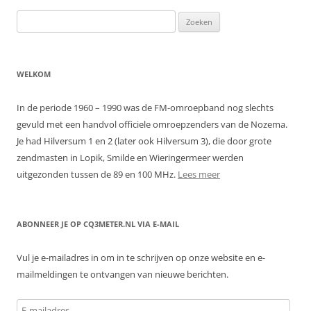
Zoeken
naar:
WELKOM
In de periode 1960 – 1990 was de FM-omroepband nog slechts
gevuld met een handvol officiele omroepzenders van de Nozema.
Je had Hilversum 1 en 2 (later ook Hilversum 3), die door grote
zendmasten in Lopik, Smilde en Wieringermeer werden
uitgezonden tussen de 89 en 100 MHz.
Lees meer
ABONNEER JE OP CQ3METER.NL VIA E-MAIL
Vul je e-mailadres in om in te schrijven op onze website en e-
mailmeldingen te ontvangen van nieuwe berichten.
E-