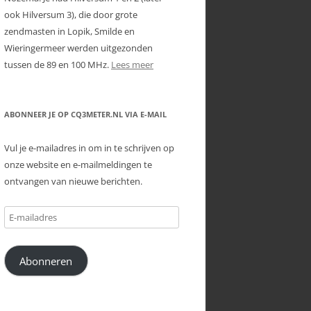
ook Hilversum 3), die door grote
zendmasten in Lopik, Smilde en
Wieringermeer werden uitgezonden
tussen de 89 en 100 MHz.
Lees meer
ABONNEER JE OP CQ3METER.NL VIA E-MAIL
Vul je e-mailadres in om in te schrijven op
onze website en e-mailmeldingen te
ontvangen van nieuwe berichten.
E-
mailadres
Abonneren