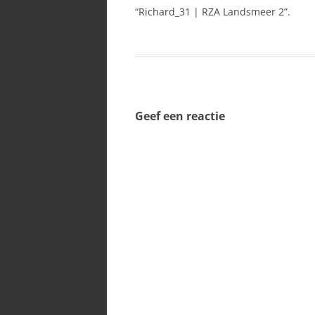
“Richard_31 | RZA Landsmeer 2”.
SPECI
Geef een reactie