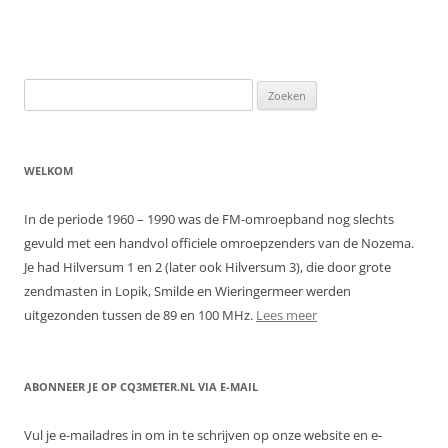
Zoeken
naar:
WELKOM
In de periode 1960 – 1990 was de FM-omroepband nog slechts
gevuld met een handvol officiele omroepzenders van de Nozema.
Je had Hilversum 1 en 2 (later ook Hilversum 3), die door grote
zendmasten in Lopik, Smilde en Wieringermeer werden
uitgezonden tussen de 89 en 100 MHz.
Lees meer
ABONNEER JE OP CQ3METER.NL VIA E-MAIL
Vul je e-mailadres in om in te schrijven op onze website en e-