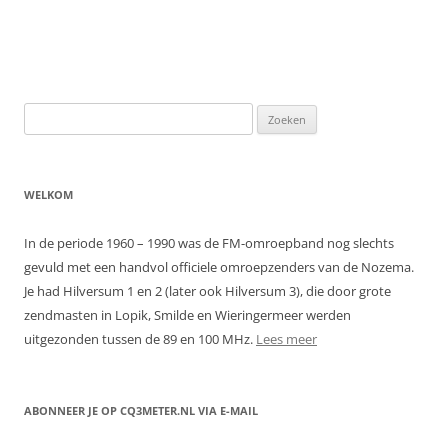
Zoeken
naar:
WELKOM
In de periode 1960 – 1990 was de FM-omroepband nog slechts
gevuld met een handvol officiele omroepzenders van de Nozema.
Je had Hilversum 1 en 2 (later ook Hilversum 3), die door grote
zendmasten in Lopik, Smilde en Wieringermeer werden
uitgezonden tussen de 89 en 100 MHz.
Lees meer
ABONNEER JE OP CQ3METER.NL VIA E-MAIL