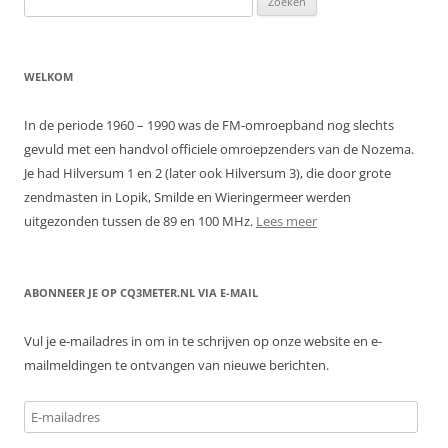
naar:
WELKOM
In de periode 1960 – 1990 was de FM-omroepband nog slechts
gevuld met een handvol officiele omroepzenders van de Nozema.
Je had Hilversum 1 en 2 (later ook Hilversum 3), die door grote
zendmasten in Lopik, Smilde en Wieringermeer werden
uitgezonden tussen de 89 en 100 MHz.
Lees meer
ABONNEER JE OP CQ3METER.NL VIA E-MAIL
Vul je e-mailadres in om in te schrijven op onze website en e-
mailmeldingen te ontvangen van nieuwe berichten.
E-
mailadres