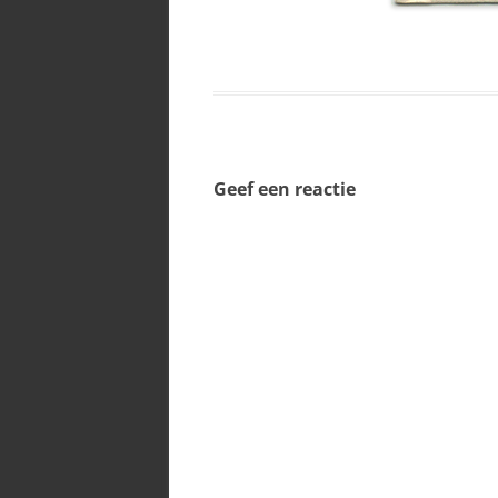
Geef een reactie