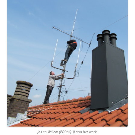
Jos en Willem (PD0AQU) aan het werk.