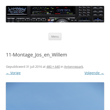
Ga
naar
CQ3meter
de
inhoud
Website door en voor radio-amateurs
Menu
11-Montage_Jos_en_Willem
Gepubliceerd
31 juli 2016
at
480 × 640
in
Antennepark
.
← Vorige
Volgende →