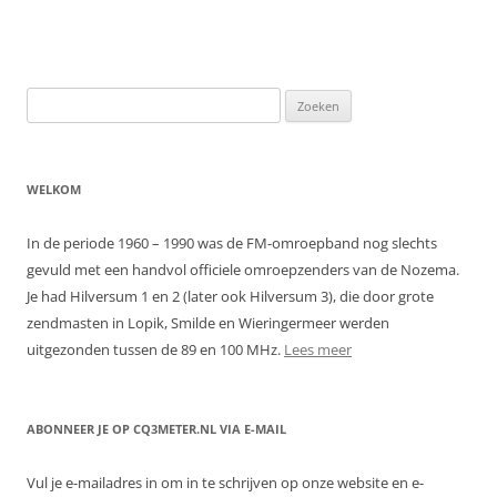
Zoeken
naar:
WELKOM
In de periode 1960 – 1990 was de FM-omroepband nog slechts
gevuld met een handvol officiele omroepzenders van de Nozema.
Je had Hilversum 1 en 2 (later ook Hilversum 3), die door grote
zendmasten in Lopik, Smilde en Wieringermeer werden
uitgezonden tussen de 89 en 100 MHz.
Lees meer
ABONNEER JE OP CQ3METER.NL VIA E-MAIL
Vul je e-mailadres in om in te schrijven op onze website en e-