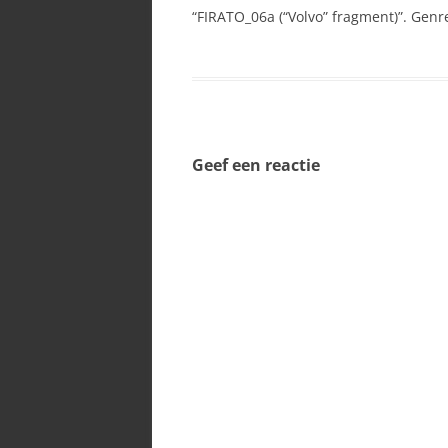
“FIRATO_06a (“Volvo” fragment)”. Genre
SPECI
Geef een reactie