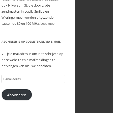
ook Hilversum 3), die door grote
zendmasten in Lopik, Smilde en
Wieringermeer werden uitgezonden
tussen de 89 en 100 MHz.
Lees meer
ABONNEER JE OP CQ3METER.NL VIA E-MAIL
Vul je e-mailadres in om in te schrijven op
onze website en e-mailmeldingen te
ontvangen van nieuwe berichten.
E-
mailadres
Abonneren