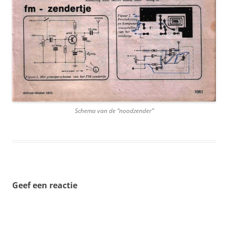
Schema van de “noodzender”
Geef een reactie