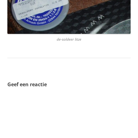
de-soldeer litze
Geef een reactie