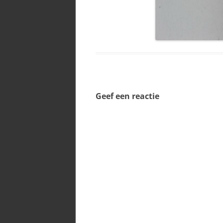
Geef een reactie