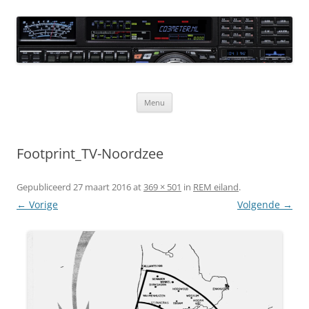
Ga
naar
CQ3meter
de
inhoud
Website door en voor radio-amateurs
Menu
Footprint_TV-Noordzee
Gepubliceerd
27 maart 2016
at
369 × 501
in
REM eiland
.
← Vorige
Volgende →