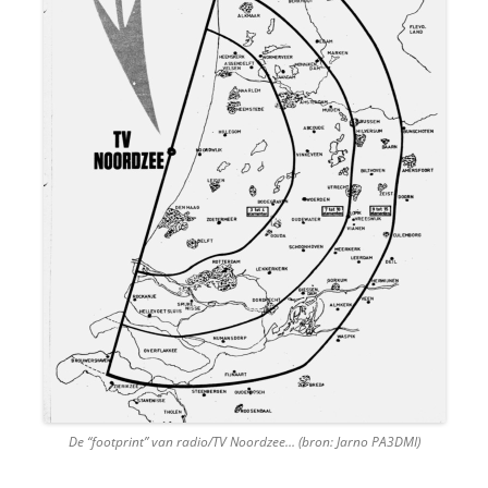
De “footprint” van radio/TV Noordzee… (bron: Jarno PA3DMI)