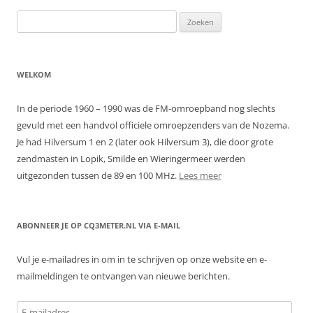
Zoeken
naar:
WELKOM
In de periode 1960 – 1990 was de FM-omroepband nog slechts
gevuld met een handvol officiele omroepzenders van de Nozema.
Je had Hilversum 1 en 2 (later ook Hilversum 3), die door grote
zendmasten in Lopik, Smilde en Wieringermeer werden
uitgezonden tussen de 89 en 100 MHz.
Lees meer
ABONNEER JE OP CQ3METER.NL VIA E-MAIL
Vul je e-mailadres in om in te schrijven op onze website en e-
mailmeldingen te ontvangen van nieuwe berichten.
E-