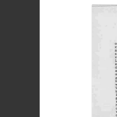
SPECI